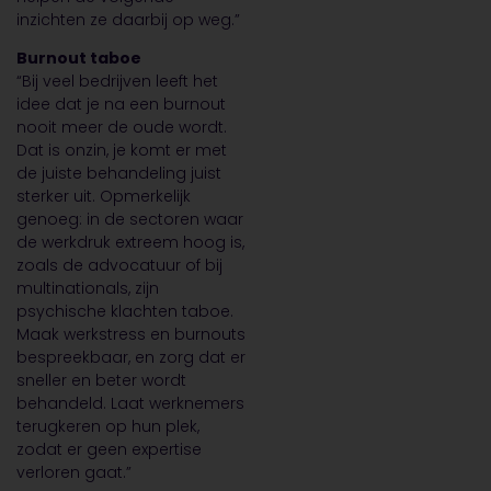
inzichten ze daarbij op weg.”
Burnout taboe
“Bij veel bedrijven leeft het
idee dat je na een burnout
nooit meer de oude wordt.
Dat is onzin, je komt er met
de juiste behandeling juist
sterker uit. Opmerkelijk
genoeg: in de sectoren waar
de werkdruk extreem hoog is,
zoals de advocatuur of bij
multinationals, zijn
psychische klachten taboe.
Maak werkstress en burnouts
bespreekbaar, en zorg dat er
sneller en beter wordt
behandeld. Laat werknemers
terugkeren op hun plek,
zodat er geen expertise
verloren gaat.”