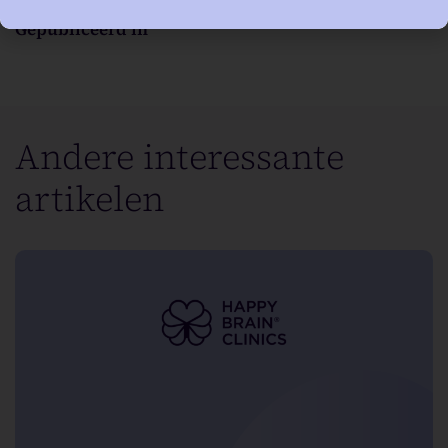
Gepubliceerd in
Andere interessante
artikelen