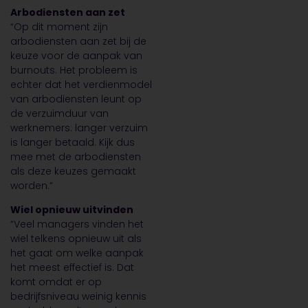
Arbodiensten aan zet
“Op dit moment zijn
arbodiensten aan zet bij de
keuze voor de aanpak van
burnouts. Het probleem is
echter dat het verdienmodel
van arbodiensten leunt op
de verzuimduur van
werknemers: langer verzuim
is langer betaald. Kijk dus
mee met de arbodiensten
als deze keuzes gemaakt
worden.”
Wiel opnieuw uitvinden
“Veel managers vinden het
wiel telkens opnieuw uit als
het gaat om welke aanpak
het meest effectief is. Dat
komt omdat er op
bedrijfsniveau weinig kennis