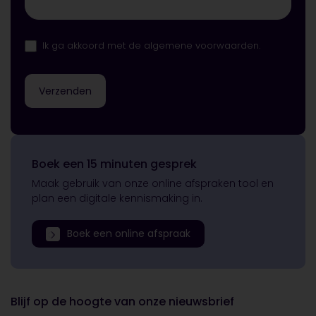
Ik ga akkoord met
de algemene voorwaarden
.
Boek een 15 minuten gesprek
Maak gebruik van onze online afspraken tool en
plan een digitale kennismaking in.
Boek een online afspraak
Blijf op de hoogte van onze nieuwsbrief