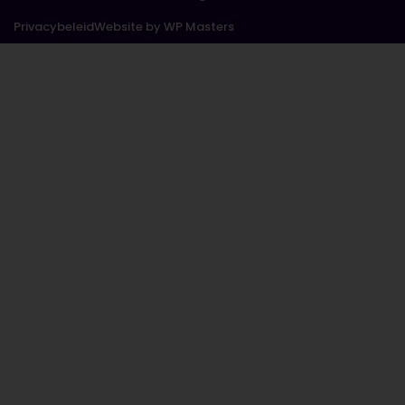
Privacybeleid
Website by
WP Masters