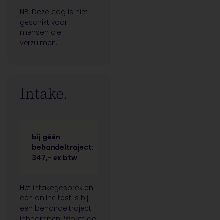
NB. Deze dag is niet
geschikt voor
mensen die
verzuimen.
Intake.
bij géén
behandeltraject:
347,- ex btw
Het intakegesprek en
een online test is bij
een behandeltraject
inbegrepen. Wordt de