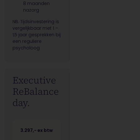
8 maanden
nazorg
NB. Tijdsinvestering is
vergelijkbaar met 1 –
1,5 jaar gesprekken bij
een reguliere
psycholoog
Executive
ReBalance
day.
3.297,- ex btw