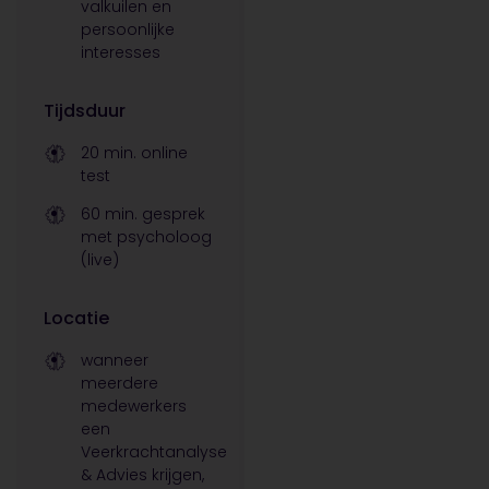
valkuilen en
persoonlijke
interesses
Tijdsduur
20 min. online
test
60 min. gesprek
met psycholoog
(live)
Locatie
wanneer
meerdere
medewerkers
een
Veerkrachtanalyse
& Advies krijgen,