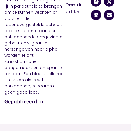
inbreker is al genoeg om je
Deel dit
lijf in paraatheid te brengen
artikel:
om te kunnen vechten of
vluchten. Het
tegenovergestelde gebeurt
ook: als je denkt aan een
ontspannende omgeving of
gebeurtenis, gaan je
hersengolven naar alpha,
worden er anti-
stresshormonen
aangemaakt en ontspant je
lichaam. Een bloedstollende
film kijken als je wilt
ontspannen, is daarom
geen goed idee.
Gepubliceerd in