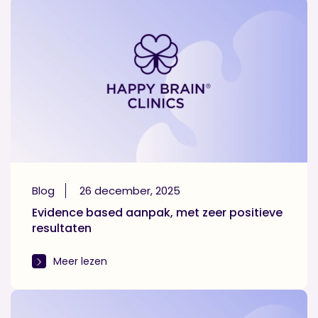
Ik ga akkoord met de
privacyverklaring
.
Blog
26 december, 2025
Evidence based aanpak, met zeer positieve
resultaten
Meer lezen