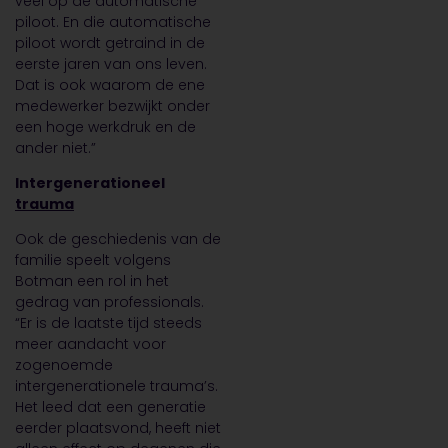
veel op de automatische
piloot. En die automatische
piloot wordt getraind in de
eerste jaren van ons leven.
Dat is ook waarom de ene
medewerker bezwijkt onder
een hoge werkdruk en de
ander niet.”
Intergenerationeel
trauma
Ook de geschiedenis van de
familie speelt volgens
Botman een rol in het
gedrag van professionals.
“Er is de laatste tijd steeds
meer aandacht voor
zogenoemde
intergenerationele trauma’s.
Het leed dat een generatie
eerder plaatsvond, heeft niet