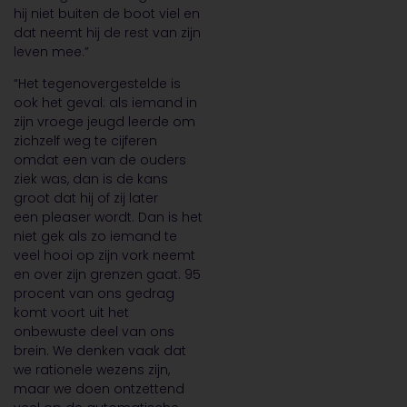
hij niet buiten de boot viel en
dat neemt hij de rest van zijn
leven mee.”
“Het tegenovergestelde is
ook het geval: als iemand in
zijn vroege jeugd leerde om
zichzelf weg te cijferen
omdat een van de ouders
ziek was, dan is de kans
groot dat hij of zij later
een pleaser wordt. Dan is het
niet gek als zo iemand te
veel hooi op zijn vork neemt
en over zijn grenzen gaat. 95
procent van ons gedrag
komt voort uit het
onbewuste deel van ons
brein. We denken vaak dat
we rationele wezens zijn,
maar we doen ontzettend