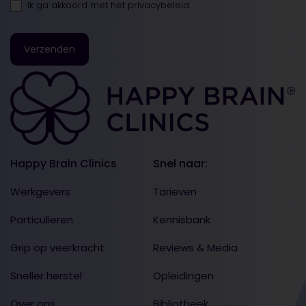
Ik ga akkoord met
het privacybeleid
.
Happy Brain Clinics
Snel naar:
Werkgevers
Tarieven
Particulieren
Kennisbank
Grip op veerkracht
Reviews & Media
Sneller herstel
Opleidingen
Over ons
Bibliotheek