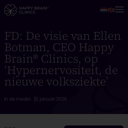
FD: De visie van Ellen
Botman, CEO Happy
Brain® Clinics, op
‘Hypernervositeit, de
nieuwe volksziekte’
In de media
12 januari 2026