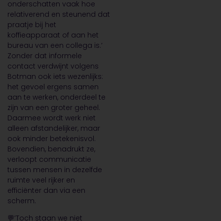
onderschatten vaak hoe
relativerend en steunend dat
praatje bij het
koffieapparaat of aan het
bureau van een collega is.’
Zonder dat informele
contact verdwijnt volgens
Botman ook iets wezenlijks:
het gevoel ergens samen
aan te werken, onderdeel te
zijn van een groter geheel.
Daarmee wordt werk niet
alleen afstandelijker, maar
ook minder betekenisvol.
Bovendien, benadrukt ze,
verloopt communicatie
tussen mensen in dezelfde
ruimte veel rijker en
efficiënter dan via een
scherm.
💬’Toch staan we niet