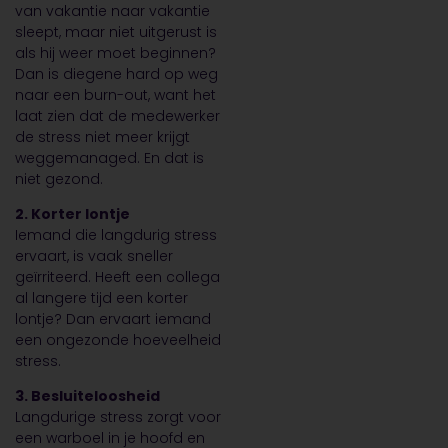
van vakantie naar vakantie
sleept, maar niet uitgerust is
als hij weer moet beginnen?
Dan is diegene hard op weg
naar een burn-out, want het
laat zien dat de medewerker
de stress niet meer krijgt
weggemanaged. En dat is
niet gezond.
2. Korter lontje
Iemand die langdurig stress
ervaart, is vaak sneller
geïrriteerd. Heeft een collega
al langere tijd een korter
lontje? Dan ervaart iemand
een ongezonde hoeveelheid
stress.
3. Besluiteloosheid
Langdurige stress zorgt voor
een warboel in je hoofd en