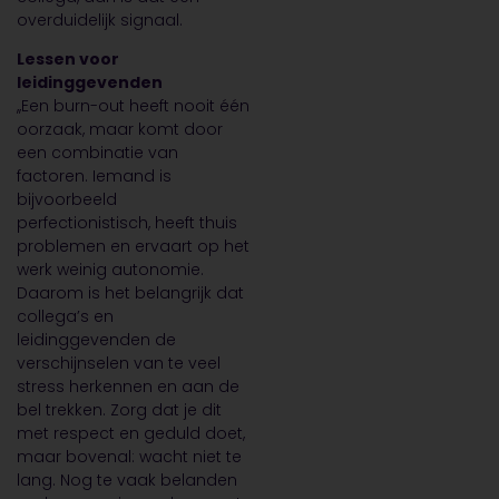
overduidelijk signaal.
Lessen voor
leidinggevenden
,,Een burn-out heeft nooit één
oorzaak, maar komt door
een combinatie van
factoren. Iemand is
bijvoorbeeld
perfectionistisch, heeft thuis
problemen en ervaart op het
werk weinig autonomie.
Daarom is het belangrijk dat
collega’s en
leidinggevenden de
verschijnselen van te veel
stress herkennen en aan de
bel trekken. Zorg dat je dit
met respect en geduld doet,
maar bovenal: wacht niet te
lang. Nog te vaak belanden