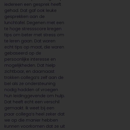
iedereen een gesprek heeft
gehad. Dat gaf ook leuke
gesprekken aan de
lunchtafel. Degenen met een
te hoge stressscore kregen
tips om beter met stress om
te leren gaan. Dat waren
echt tips op maat, die waren
gebaseerd op de
persoonlijke interesse en
mogelijkheden. Dat hielp
zichtbaar, en daarnaast
trokken collega’s zelf aan de
bel als ze ondersteuning
nodig hadden of vroegen
hun leidinggevende om hulp.
Dat heeft echt een verschil
gemaakt. Ik weet bij een
paar collega’s heel zeker dat
we op die manier hebben
kunnen voorkomen dat ze uit