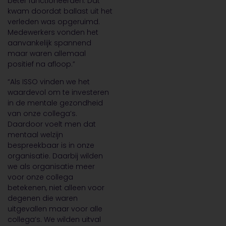
beter functioneerden. Dat
kwam doordat ballast uit het
verleden was opgeruimd.
Medewerkers vonden het
aanvankelijk spannend
maar waren allemaal
positief na afloop.”
“Als ISSO vinden we het
waardevol om te investeren
in de mentale gezondheid
van onze collega’s.
Daardoor voelt men dat
mentaal welzijn
bespreekbaar is in onze
organisatie. Daarbij wilden
we als organisatie meer
voor onze collega
betekenen, niet alleen voor
degenen die waren
uitgevallen maar voor alle
collega’s. We wilden uitval