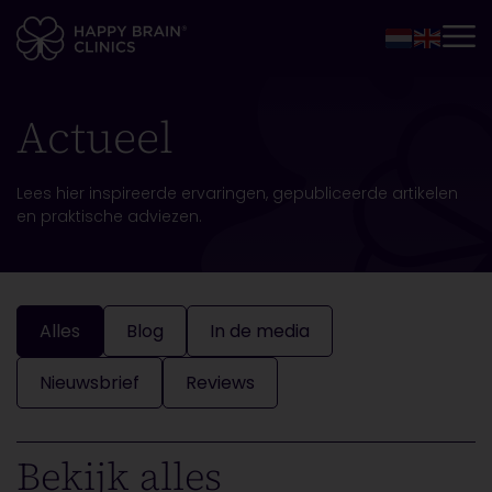
Actueel
Lees hier inspireerde ervaringen, gepubliceerde artikelen
en praktische adviezen.
Alles
Blog
In de media
Nieuwsbrief
Reviews
Bekijk alles