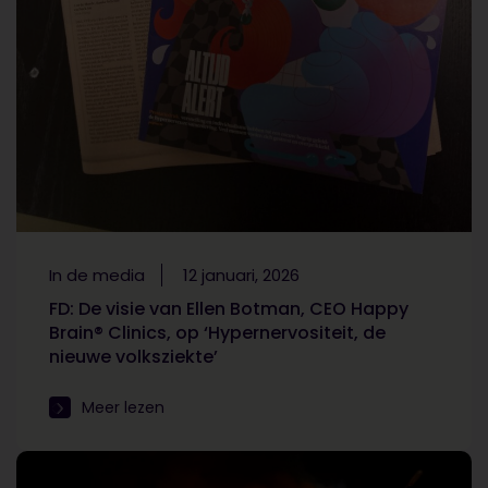
In de media
12 januari, 2026
FD: De visie van Ellen Botman, CEO Happy
Brain® Clinics, op ‘Hypernervositeit, de
nieuwe volksziekte’
Meer lezen