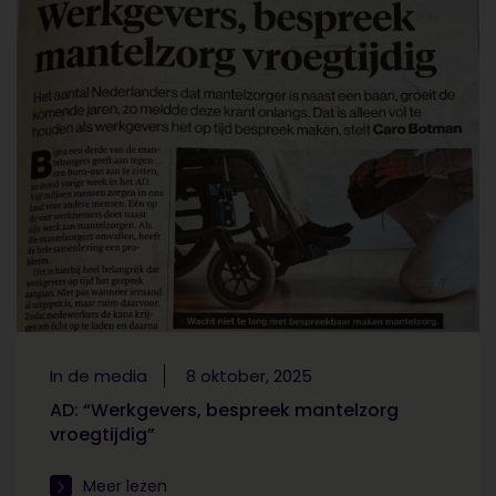
In de media
8 oktober, 2025
AD: “Werkgevers, bespreek mantelzorg
vroegtijdig”
Meer lezen